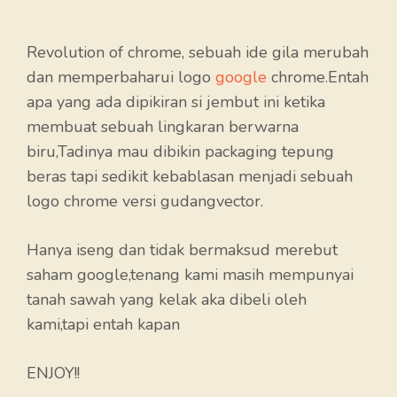
Revolution of chrome, sebuah ide gila merubah
dan memperbaharui logo
google
chrome.Entah
apa yang ada dipikiran si jembut ini ketika
membuat sebuah lingkaran berwarna
biru,Tadinya mau dibikin packaging tepung
beras tapi sedikit kebablasan menjadi sebuah
logo chrome versi gudangvector.
Hanya iseng dan tidak bermaksud merebut
saham google,tenang kami masih mempunyai
tanah sawah yang kelak aka dibeli oleh
kami,tapi entah kapan
ENJOY!!