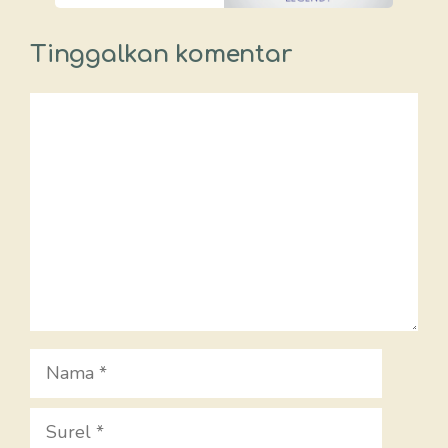
Tinggalkan komentar
Komentar
Nama
Surel