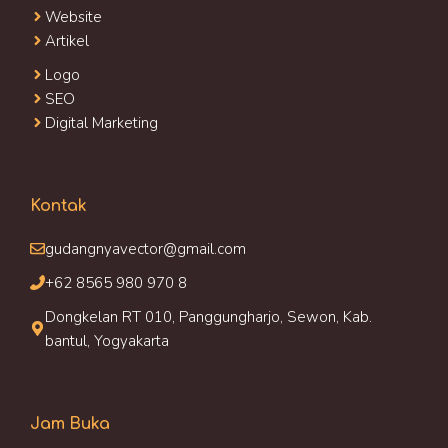
Website
Artikel
Logo
SEO
Digital Marketing
Kontak
gudangnyavector@gmail.com
+62 8565 980 970 8
Dongkelan RT 010, Panggungharjo, Sewon, Kab.
bantul, Yogyakarta
Jam Buka