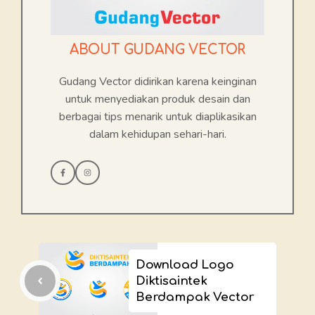
ABOUT GUDANG VECTOR
Gudang Vector didirikan karena keinginan
untuk menyediakan produk desain dan
berbagai tips menarik untuk diaplikasikan
dalam kehidupan sehari-hari.
Download Logo
Diktisaintek
Berdampak Vector