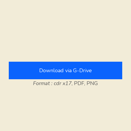
Download via G-Drive
Format : cdr x17
, PDF, PNG