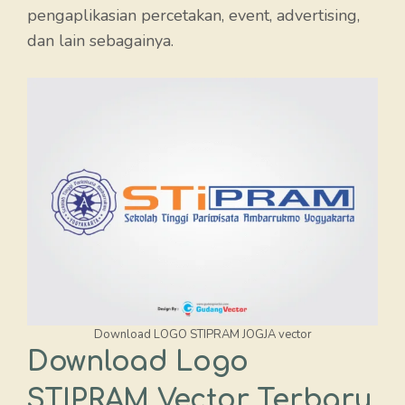
pengaplikasian percetakan, event, advertising,
dan lain sebagainya.
Download LOGO STIPRAM JOGJA vector
Download Logo
STIPRAM Vector Terbaru