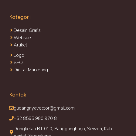
Kategori
Desain Grafis
Website
Artikel
Logo
SEO
Digital Marketing
Kontak
gudangnyavector@gmail.com
+62 8565 980 970 8
Dongkelan RT 010, Panggungharjo, Sewon, Kab.
bantul, Yogyakarta