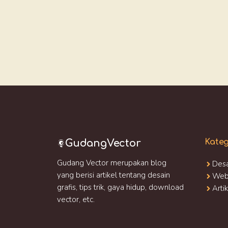
GudangVector
Kateg
Gudang Vector merupakan blog
Desa
yang berisi artikel tentang desain
Web
grafis, tips trik, gaya hidup, download
Arti
vector, etc.