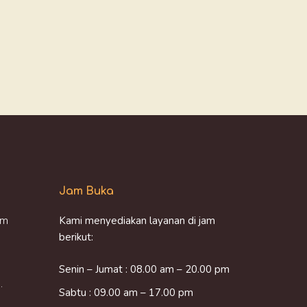
Jam Buka
om
Kami menyediakan layanan di jam
berikut:
Senin – Jumat : 08.00 am – 20.00 pm
.
Sabtu : 09.00 am – 17.00 pm