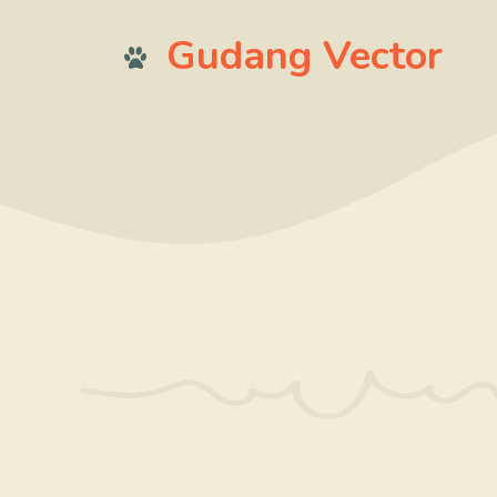
Langsung
Gudang Vector
ke
isi