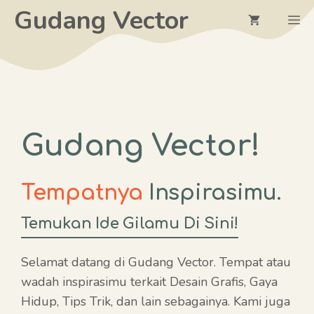
Langsung
Gudang Vector
M
ke
isi
Gudang Vector!
Tempatnya
Inspirasimu.
Temukan Ide Gilamu Di Sini!
Selamat datang di Gudang Vector. Tempat atau
wadah inspirasimu terkait Desain Grafis, Gaya
Hidup, Tips Trik, dan lain sebagainya. Kami juga