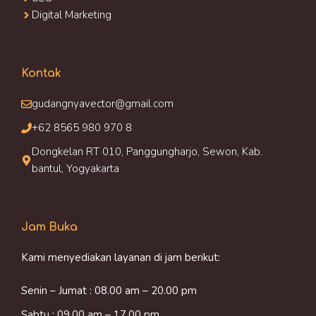
Digital Marketing
Kontak
gudangnyavector@gmail.com
+62 8565 980 970 8
Dongkelan RT 010, Panggungharjo, Sewon, Kab.
bantul, Yogyakarta
Jam Buka
Kami menyediakan layanan di jam berikut:
Senin – Jumat : 08.00 am – 20.00 pm
Sabtu : 09.00 am – 17.00 pm