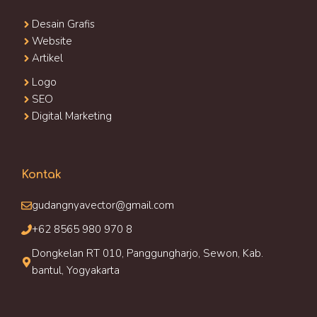
Desain Grafis
Website
Artikel
Logo
SEO
Digital Marketing
Kontak
gudangnyavector@gmail.com
+62 8565 980 970 8
Dongkelan RT 010, Panggungharjo, Sewon, Kab.
bantul, Yogyakarta