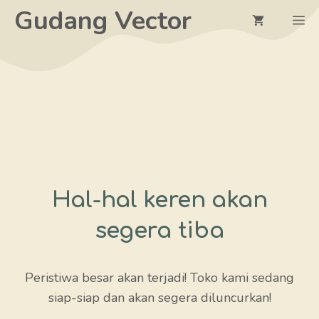
Langsung
Gudang Vector
M
ke
isi
Hal-hal keren akan
segera tiba
Peristiwa besar akan terjadi! Toko kami sedang
siap-siap dan akan segera diluncurkan!