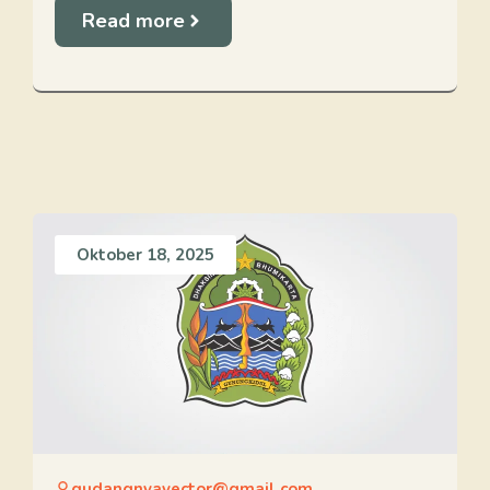
Read more
Oktober 18, 2025
gudangnyavector@gmail.com