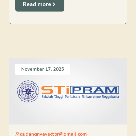
Read more
November 17, 2025
gudangnyavector@gmail.com