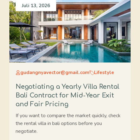
Juli 13, 2026
gudangnyavector@gmail.com
Lifestyle
Negotiating a Yearly Villa Rental
Bali Contract for Mid-Year Exit
and Fair Pricing
If you want to compare the market quickly, check
the rental villa in bali options before you
negotiate.