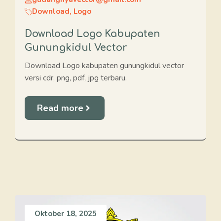
Download
,
Logo
Download Logo Kabupaten
Gunungkidul Vector
Download Logo kabupaten gunungkidul vector
versi cdr, png, pdf, jpg terbaru.
Read more
Oktober 18, 2025