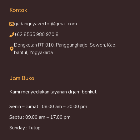
Kontak
gudangnyavector@gmail.com
+62 8565 980 970 8
Dongkelan RT 010, Panggungharjo, Sewon, Kab.
bantul, Yogyakarta
Jam Buka
Kami menyediakan layanan di jam berikut:
Senin – Jumat : 08.00 am – 20.00 pm
Sabtu : 09.00 am – 17.00 pm
Sunday : Tutup