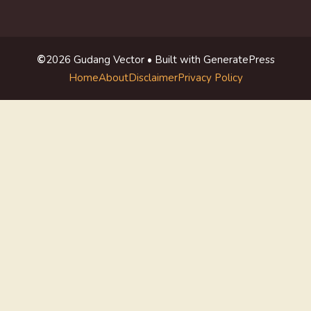
©
2026 Gudang Vector • Built with GeneratePress
Home
About
Disclaimer
Privacy Policy