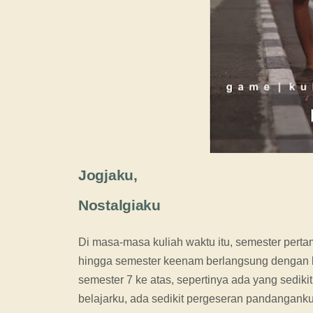
Jogjaku,
Nostalgiaku
Di masa-masa kuliah waktu itu, semester pert
hingga semester keenam berlangsung dengan l
semester 7 ke atas, sepertinya ada yang sedik
belajarku, ada sedikit pergeseran pandanganku 