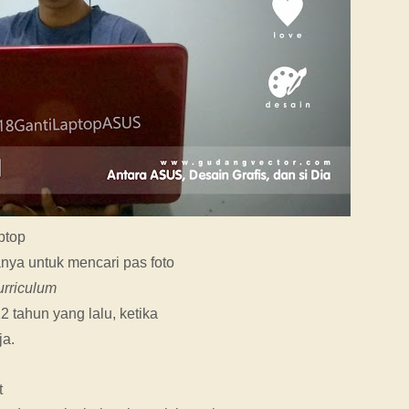
ptop
hanya untuk mencari pas foto
rriculum
2 tahun yang lalu, ketika
ja.
t