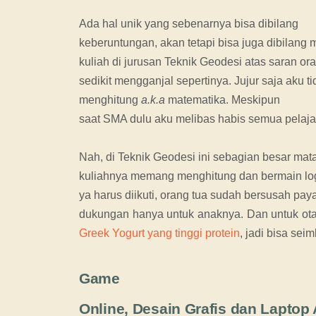
Ada hal unik yang sebenarnya bisa dibilang
keberuntungan, akan tetapi bisa juga dibilang
kuliah di jurusan Teknik Geodesi atas saran o
sedikit mengganjal sepertinya. Jujur saja aku 
menghitung
a.k.a
matematika. Meskipun
saat SMA dulu aku melibas habis semua pelajar
Nah, di Teknik Geodesi ini sebagian besar mat
kuliahnya memang menghitung dan bermain lo
ya harus diikuti, orang tua sudah bersusah pay
dukungan hanya untuk anaknya. Dan untuk otak 
Greek Yogurt yang tinggi protein
, jadi bisa se
Game
Online, Desain Grafis dan Lapto