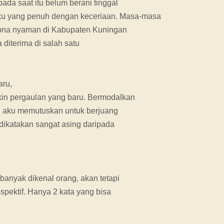
da saat itu belum berani tinggal
aku yang penuh dengan keceriaan. Masa-masa
 zona nyaman di Kabupaten Kuningan
 diterima di salah satu
aru,
in pergaulan yang baru. Bermodalkan
a, aku memutuskan untuk berjuang
 dikatakan sangat asing daripada
banyak dikenal orang, akan tetapi
pektif. Hanya 2 kata yang bisa