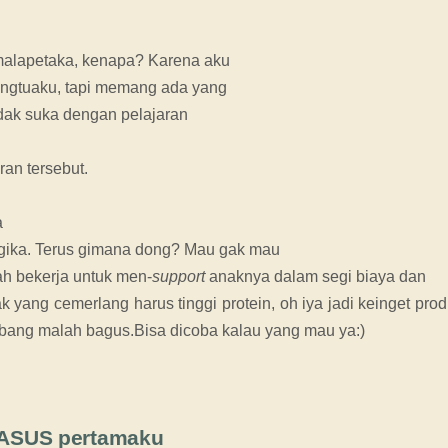
 malapetaka, kenapa? Karena aku
rangtuaku, tapi memang ada yang
tidak suka dengan pelajaran
an tersebut.
a
gika. Terus gimana dong? Mau gak mau
ah bekerja untuk men-
support
anaknya dalam segi biaya dan
yang cemerlang harus tinggi protein, oh iya jadi keinget pro
imbang malah bagus.Bisa dicoba kalau yang mau ya:)
p ASUS pertamaku