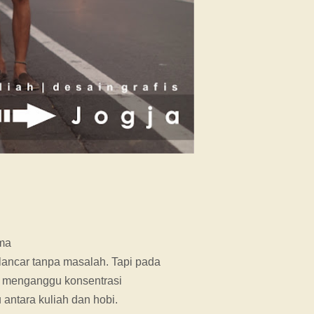
ama
ancar tanpa masalah. Tapi pada
it menganggu konsentrasi
antara kuliah dan hobi.