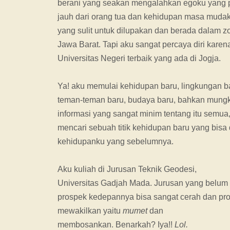
berani yang seakan mengalahkan egoku yang pa
jauh dari orang tua dan kehidupan masa mud
yang sulit untuk dilupakan dan berada dalam
Jawa Barat. Tapi aku sangat percaya diri karena
Universitas Negeri terbaik yang ada di Jogja.
Ya! aku memulai kehidupan baru, lingkungan b
teman-teman baru, budaya baru, bahkan mungk
informasi yang sangat minim tentang itu semu
mencari sebuah titik kehidupan baru yang bisa
kehidupanku yang sebelumnya.
Aku kuliah di Jurusan Teknik Geodesi,
Universitas Gadjah Mada. Jurusan yang belum 
prospek kedepannya bisa sangat cerah dan pros
mewakilkan yaitu
mumet
dan
membosankan. Benarkah? Iya!!
Lol.