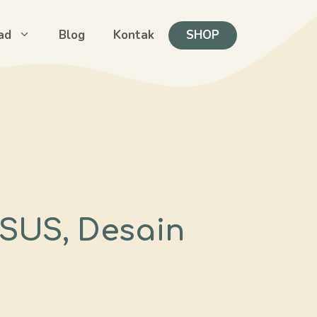
ad
Blog
Kontak
SHOP
ASUS, Desain